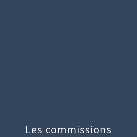
Commune
de
menu
Beauchamps
Les commissions