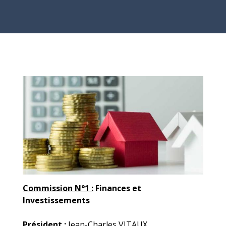
Commission N°1 :
Finances et
Investissements
Président :
Jean-Charles VITAUX