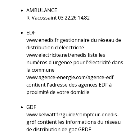
AMBULANCE
R. Vacossaint 03.22.26.14.82
EDF
www.enedis.fr
gestionnaire du réseau de
distribution d'éléectricité
www.electricite.net/enedis
liste les
numéros d'urgence pour l'électricité dans
la commune
www.agence-energie.com/agence-edf
contient l'adresse des agences EDF à
proximité de votre domicile
GDF
www.kelwatt.fr/guide/compteur-enedis-
grdf
contient les informations du réseau
de distribution de gaz GRDF