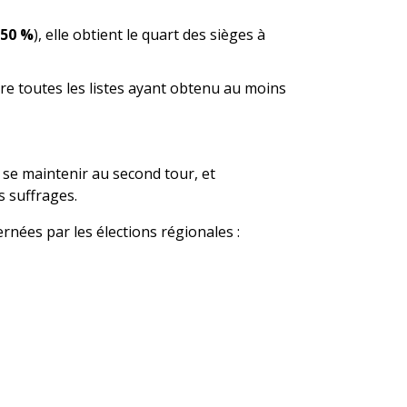
50 %
), elle obtient le quart des sièges à
re toutes les listes ayant obtenu au moins
se maintenir au second tour, et
 suffrages.
cernées par les élections régionales :