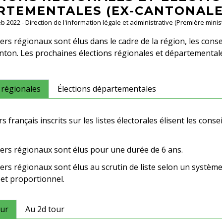
RTEMENTALES (EX-CANTONALE
Feb 2022 - Direction de l'information légale et administrative (Première minis
lers régionaux sont élus dans le cadre de la région, les con
nton. Les prochaines élections régionales et départemental
 régionales
Élections départementales
s français inscrits sur les listes électorales élisent les cons
lers régionaux sont élus pour une durée de 6 ans.
lers régionaux sont élus au scrutin de liste selon un systèm
 et proportionnel.
our
Au 2d tour