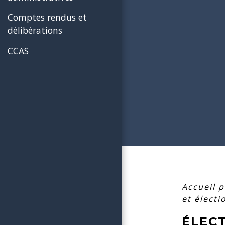
Comptes rendus et
délibérations
CCAS
Accueil p
et élect
ÉLEC