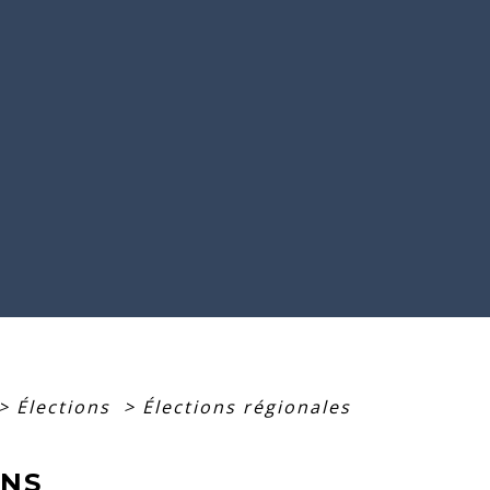
>
Élections
>
Élections régionales
ONS