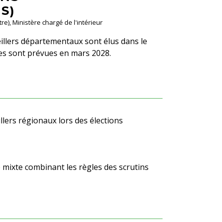
S)
tre), Ministère chargé de l'intérieur
seillers départementaux sont élus dans le
es sont prévues en mars 2028.
eillers régionaux lors des élections
e mixte combinant les règles des scrutins