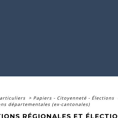
articuliers
>
Papiers - Citoyenneté - Élections
ions départementales (ex-cantonales)
TIONS RÉGIONALES ET ÉLECTI