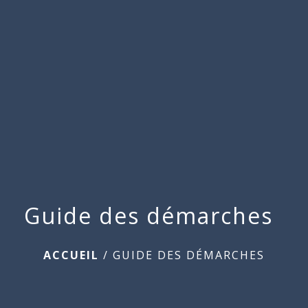
Commune
de
menu
Beauchamps
Guide des démarches
ACCUEIL
/
GUIDE DES DÉMARCHES