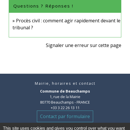
Questions ? Réponses !
Procès civil : comment agir rapidement devant le
tribunal ?
Signaler une erreur sur cette page
Mairie, horaires et contact
Commune de Beauchamps
1, rue de la Mairie
80770 Beauchamps - FRANCE
+33 3 22 26 13 11
Contact par formulaire
This site uses cookies and gives you control over what you want