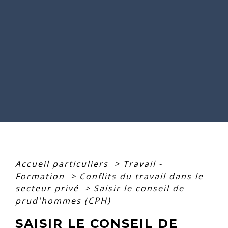
Accueil particuliers
>
Travail -
Formation
>
Conflits du travail dans le
secteur privé
>
Saisir le conseil de
prud'hommes (CPH)
SAISIR LE CONSEIL DE