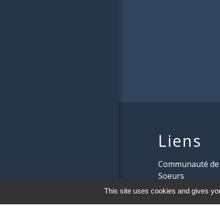
Liens
Communauté de 
Soeurs
This site uses cookies and gives you
Conseil Départe
Conseil Régional