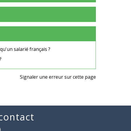
qu'un salarié français ?
?
Signaler une erreur sur cette page
 contact
s