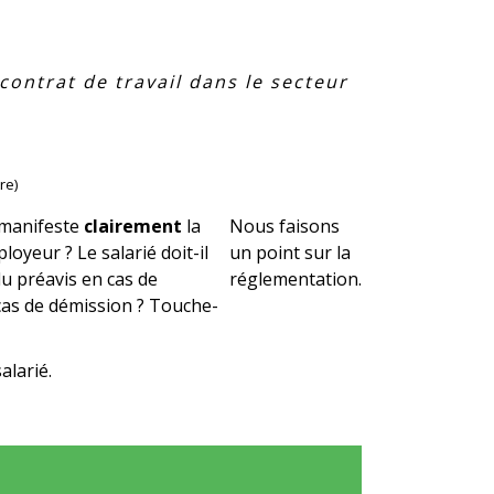
contrat de travail dans le secteur
re)
i manifeste
clairement
la
Nous faisons
oyeur ? Le salarié doit-il
un point sur la
du préavis en cas de
réglementation.
cas de démission ? Touche-
alarié.