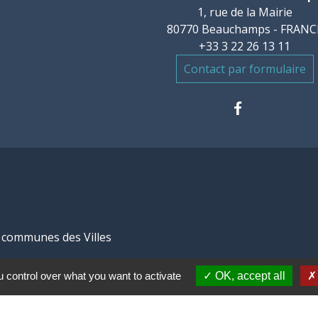
1, rue de la Mairie
80770 Beauchamps - FRANC
+33 3 22 26 13 11
Contact par formulaire
communes des Villes
 control over what you want to activate
OK, accept all
mental de la Somme
 des Hauts de France