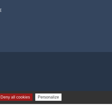
E
Deny all cookies
Personalize