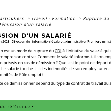
articuliers
>
Travail - Formation
>
Rupture du 
Démission d'un salarié
SION D'UN SALARIÉ
un 2023 - Direction de l'information légale et administrative (Première minist
on est un mode de rupture du
CDI
à l'initiative du salarié qu
rompre son contrat. Comment le salarié informe-t-il son empl
n préavis en cas de démission ? Quel est le point de départ 
 Le salarié touche-t-il des indemnités de son employeur en 
demnités de Pôle emploi ?
ité de démissionner dépend du type de contrat de travail du s
 de référence