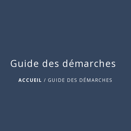
Commune
de
menu
Beauchamps
Guide des démarches
ACCUEIL
/
GUIDE DES DÉMARCHES