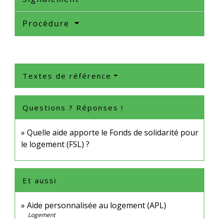
Procédure
Textes de référence
Questions ? Réponses !
Quelle aide apporte le Fonds de solidarité pour
le logement (FSL) ?
Et aussi
Aide personnalisée au logement (APL)
Logement