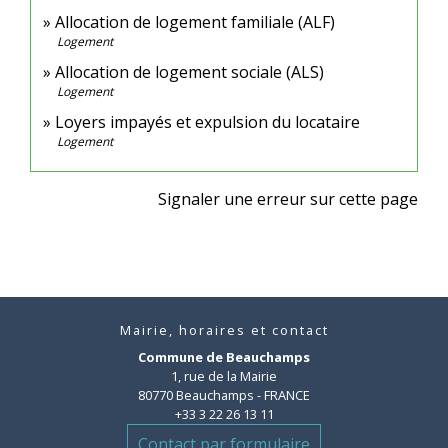
Allocation de logement familiale (ALF)
Logement
Allocation de logement sociale (ALS)
Logement
Loyers impayés et expulsion du locataire
Logement
Signaler une erreur sur cette page
Mairie, horaires et contact
Commune de Beauchamps
1, rue de la Mairie
80770 Beauchamps - FRANCE
+33 3 22 26 13 11
Contact par formulaire