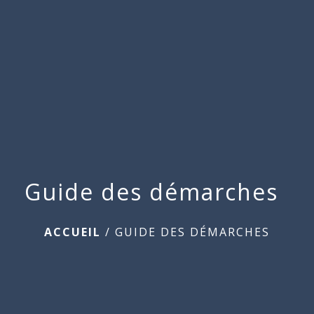
Commune
de
menu
Beauchamps
Guide des démarches
ACCUEIL
/
GUIDE DES DÉMARCHES