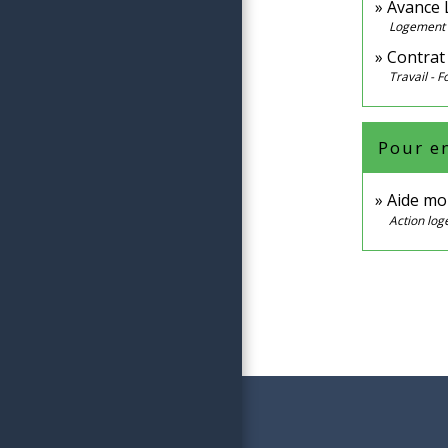
Avance L
Logement
Contrat
Travail - 
Pour en
Aide mo
Action lo