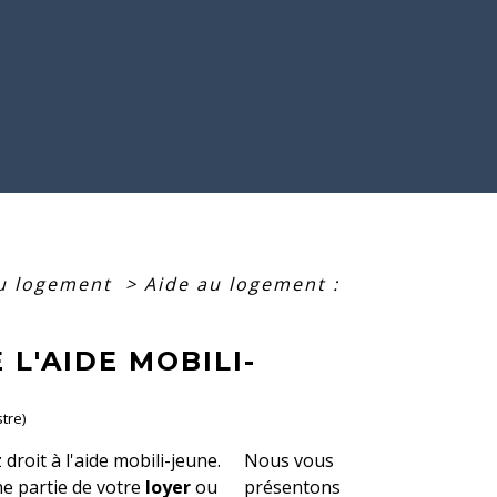
au logement
>
Aide au logement :
 L'AIDE MOBILI-
tre)
droit à l'aide mobili-jeune.
Nous vous
e partie de votre
loyer
ou
présentons