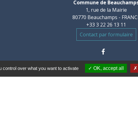
Commune de Beauchamp
1, rue de la Mairie
80770 Beauchamps - FRANC
+33 3 22 26 13 11
Contact par formulaire
 control over what you want to activate
OK, accept all
communes des Villes
mental de la Somme