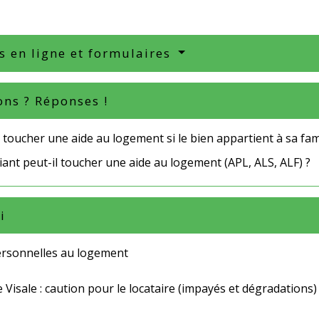
s en ligne et formulaires
ons ? Réponses !
toucher une aide au logement si le bien appartient à sa fami
ant peut-il toucher une aide au logement (APL, ALS, ALF) ?
i
ersonnelles au logement
 Visale : caution pour le locataire (impayés et dégradations)