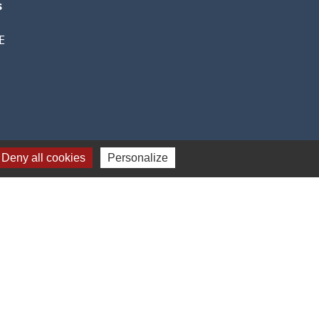
s
E
Deny all cookies
Personalize