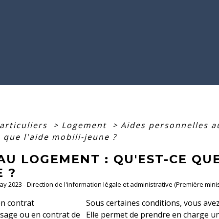
articuliers
>
Logement
>
Aides personnelles 
 que l'aide mobili-jeune ?
AU LOGEMENT : QU'EST-CE QUE
 ?
May 2023 - Direction de l'information légale et administrative (Première minis
n contrat
Sous certaines conditions, vous avez 
sage ou en contrat de
Elle permet de prendre en charge un