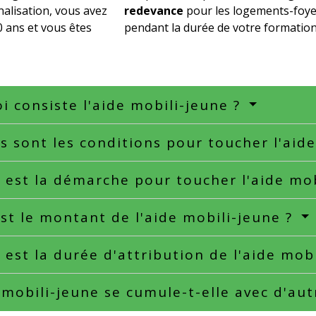
alisation, vous avez
redevance
pour les logements-foyer
 ans et vous êtes
pendant la durée de votre formation
i consiste l'aide mobili-jeune ?
s sont les conditions pour toucher l'aid
 est la démarche pour toucher l'aide mo
st le montant de l'aide mobili-jeune ?
 est la durée d'attribution de l'aide mob
 mobili-jeune se cumule-t-elle avec d'aut