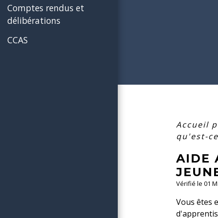
Comptes rendus et
délibérations
CCAS
Accueil p
qu'est-ce
AIDE 
JEUNE
Vérifié le 01 
Vous êtes e
d'apprentis