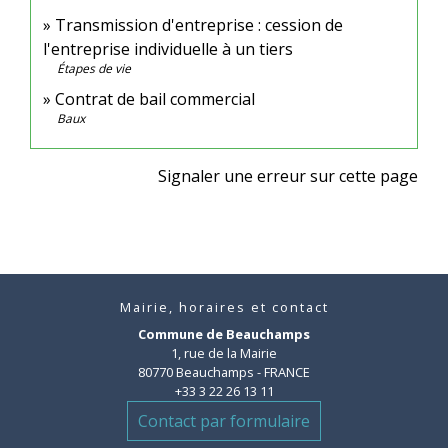
Transmission d'entreprise : cession de
l'entreprise individuelle à un tiers
Étapes de vie
Contrat de bail commercial
Baux
Signaler une erreur sur cette page
Mairie, horaires et contact
Commune de Beauchamps
1, rue de la Mairie
80770 Beauchamps - FRANCE
+33 3 22 26 13 11
Contact par formulaire