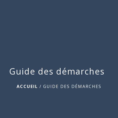
Commune
de
menu
Beauchamps
Guide des démarches
ACCUEIL
/
GUIDE DES DÉMARCHES