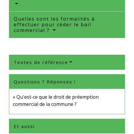
Quelles sont les formalités à
effectuer pour céder le bail
commercial ?
Textes de référence
Questions ? Réponses !
Qu'est-ce que le droit de préemption
commercial de la commune ?
Et aussi