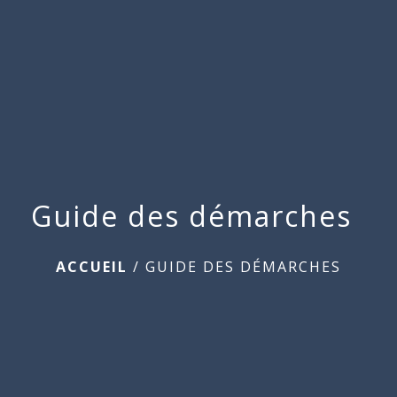
Commune
de
menu
Beauchamps
Guide des démarches
ACCUEIL
/
GUIDE DES DÉMARCHES