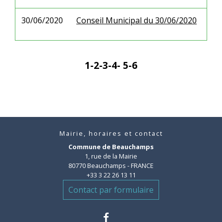
30/06/2020
Conseil Municipal du 30/06/2020
1
-2
-3
-4
-
5
-6
Mairie, horaires et contact
Commune de Beauchamps
1, rue de la Mairie
80770 Beauchamps - FRANCE
+33 3 22 26 13 11
Contact par formulaire