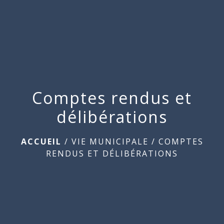
Commune
de
menu
Beauchamps
Comptes rendus et
délibérations
ACCUEIL
/
VIE MUNICIPALE
/
COMPTES
RENDUS ET DÉLIBÉRATIONS