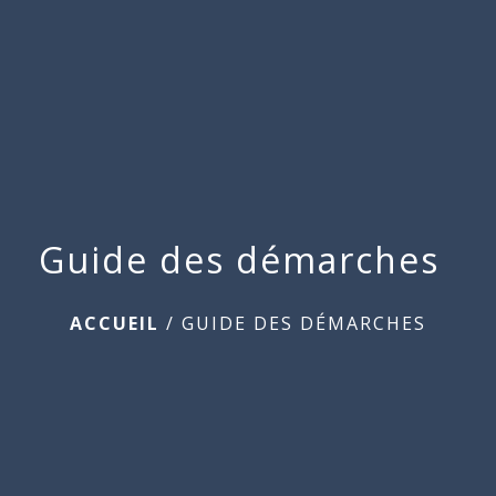
Commune
de
menu
Beauchamps
Guide des démarches
ACCUEIL
/
GUIDE DES DÉMARCHES