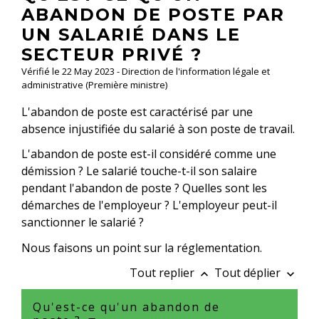
ABANDON DE POSTE PAR
UN SALARIÉ DANS LE
SECTEUR PRIVÉ ?
Vérifié le 22 May 2023 - Direction de l'information légale et
administrative (Première ministre)
L'abandon de poste est caractérisé par une
absence injustifiée du salarié à son poste de travail.
L'abandon de poste est-il considéré comme une
démission ? Le salarié touche-t-il son salaire
pendant l'abandon de poste ? Quelles sont les
démarches de l'employeur ? L'employeur peut-il
sanctionner le salarié ?
Nous faisons un point sur la réglementation.
Tout replier
Tout déplier
keyboard_arrow_up
keyboard_arrow_down
Qu'est-ce qu'un abandon de