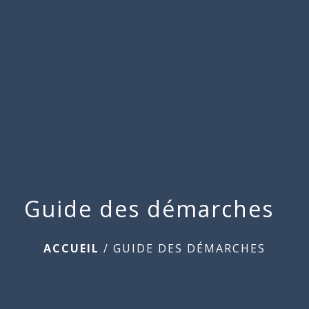
Commune
de
menu
Beauchamps
Guide des démarches
ACCUEIL
/
GUIDE DES DÉMARCHES