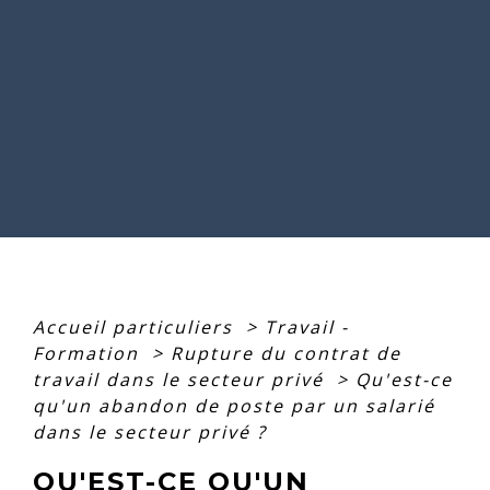
Accueil particuliers
>
Travail -
Formation
>
Rupture du contrat de
travail dans le secteur privé
>
Qu'est-ce
qu'un abandon de poste par un salarié
dans le secteur privé ?
QU'EST-CE QU'UN