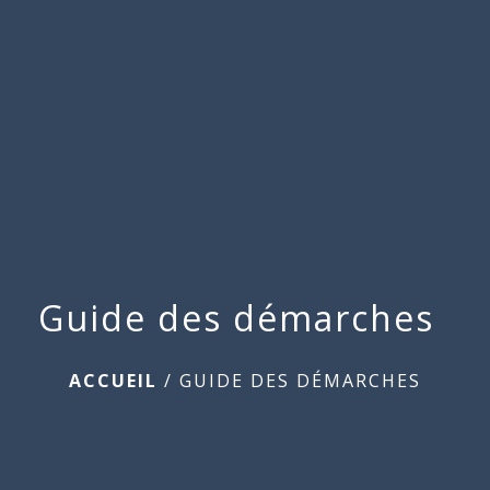
Commune
de
menu
Beauchamps
Guide des démarches
ACCUEIL
/
GUIDE DES DÉMARCHES