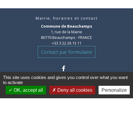
Mairie, horaires et contact
Commune de Beauchamps
1, rue de la Mairie
80770 Beauchamps - FRANCE
+33 3 22 26 13 11
Contact par formulaire
This site uses cookies and gives you control over what you want
to activate
OK, accept all
Deny all cookies
Personalize
Liens
Communauté de communes des
Villes Soeurs