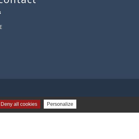
s
E
Deny all cookies
Personalize