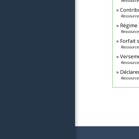
Ressource
Contrib
Ressource
Régime d
Ressource
Forfait 
Ressource
Verseme
Ressource
Déclarer
Ressource