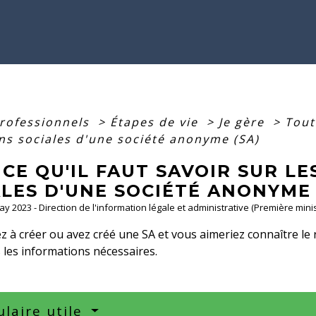
professionnels
>
Étapes de vie
>
Je gère
>
Tout
ons sociales d'une société anonyme (SA)
CE QU'IL FAUT SAVOIR SUR LE
LES D'UNE SOCIÉTÉ ANONYME 
May 2023 - Direction de l'information légale et administrative (Première minis
 à créer ou avez créé une SA et vous aimeriez connaître le 
les informations nécessaires.
laire utile