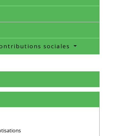
contributions sociales
otisations