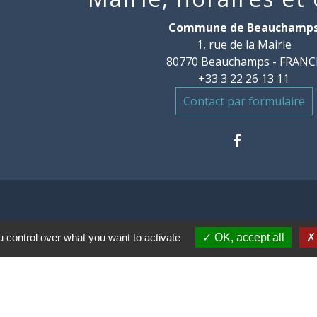
Commune de Beauchamp
1, rue de la Mairie
80770 Beauchamps - FRANC
+33 3 22 26 13 11
Contact par formulaire
 control over what you want to activate
OK, accept all
communes des Villes
mental de la Somme