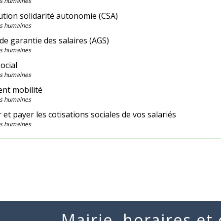
s humaines
ution solidarité autonomie (CSA)
s humaines
e garantie des salaires (AGS)
s humaines
social
s humaines
nt mobilité
s humaines
 et payer les cotisations sociales de vos salariés
s humaines
Mairie, horaires et