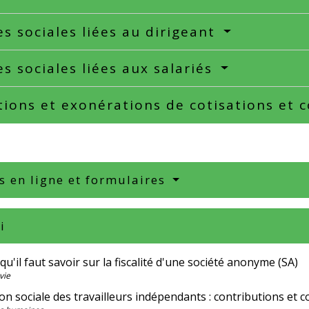
s sociales liées au dirigeant
s sociales liées aux salariés
ions et exonérations de cotisations et 
s en ligne et formulaires
i
qu'il faut savoir sur la fiscalité d'une société anonyme (SA)
vie
on sociale des travailleurs indépendants : contributions et c