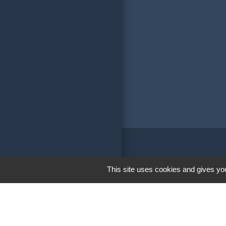
Liens
This site uses cookies and gives you
Communauté de 
Soeurs
Conseil Départe