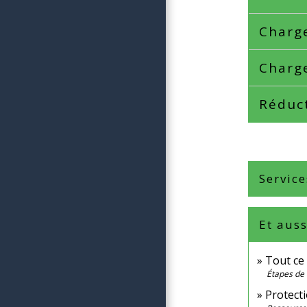
Charge
Charge
Réduct
Service
Et auss
Tout ce 
Étapes de 
Protecti